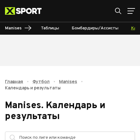
Manises
Таблицы
Бомбардиры/Ассисты
Кал
Главная
•
Футбол
•
Manises
•
Календарь и результаты
Manises
.
Календарь и
результаты