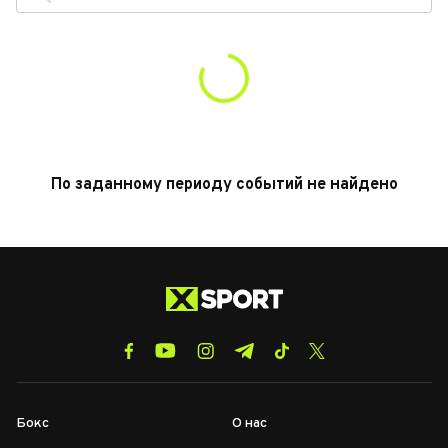
По заданному периоду событий не найдено
Бокс
О нас