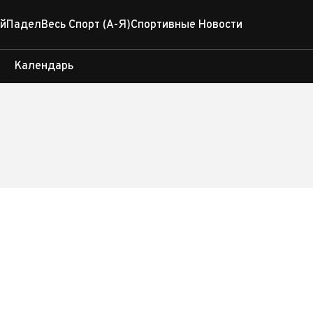
й
Падел
Весь Спорт (А-Я)
Спортивные Новости
Календарь