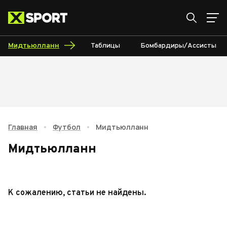
Мидтьюлланн
Таблицы
Бомбардиры/Ассисты
Главная
•
Футбол
•
Мидтьюлланн
Мидтьюлланн
К сожалению, статьи не найдены.