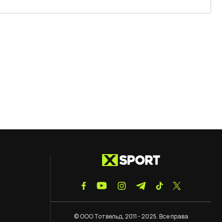
© ООО Тотвельд, 2011 - 2025. Все права