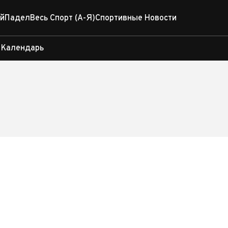
й
Падел
Весь Спорт (А-Я)
Спортивные Новости
Календарь