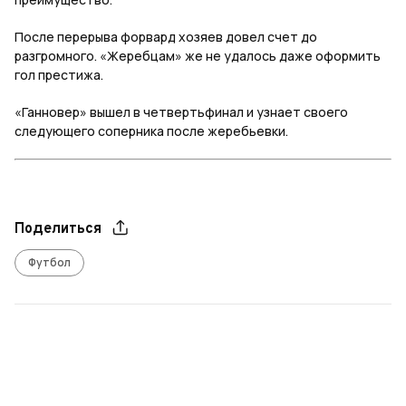
После перерыва форвард хозяев довел счет до
разгромного. «Жеребцам» же не удалось даже оформить
гол престижа.
«Ганновер» вышел в четвертьфинал и узнает своего
следующего соперника после жеребьевки.
Поделиться
Футбол