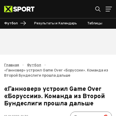
Футбол
Результаты и Календарь
Таблицы
Б
Главная
•
Футбол
•
«Ганновер» устроил Game Over «Боруссии». Команда из
Второй Бундеслиги прошла дальше
«Ганновер» устроил Game Over
«Боруссии». Команда из Второй
Бундеслиги прошла дальше