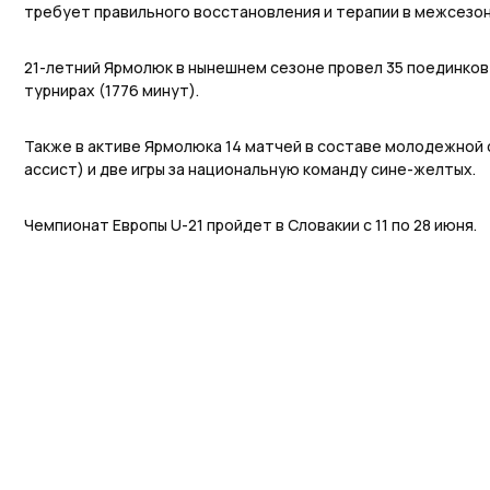
требует правильного восстановления и терапии в межсезо
21-летний Ярмолюк в нынешнем сезоне провел 35 поединков
турнирах (1776 минут).
Также в активе Ярмолюка 14 матчей в составе молодежной с
ассист) и две игры за национальную команду сине-желтых.
Чемпионат Европы U-21 пройдет в Словакии с 11 по 28 июня.