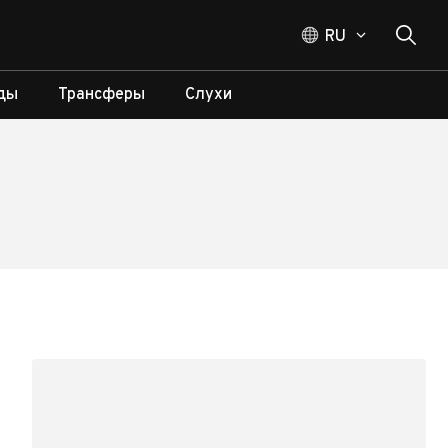
RU
ды
Трансферы
Слухи