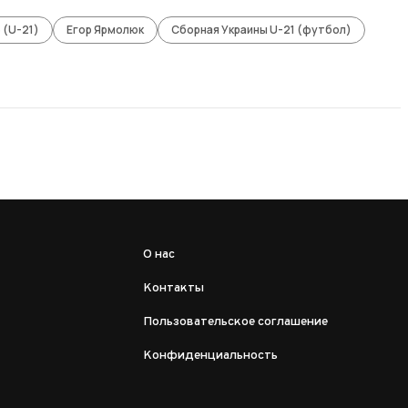
 (U-21)
Егор Ярмолюк
Сборная Украины U-21 (футбол)
О нас
Контакты
Пользовательское соглашение
Конфиденциальность