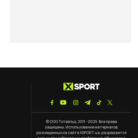
© ООО Тотвельд, 2011 - 2025. Все права
защищены. Использование материалов,
размещенных на сайте XSPORT.ua, разрешается