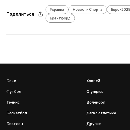
Украина
Новости Спорта
Евро-2025
Поделиться
Брентфорд
Бокс
Хоккей
Футбол
Olympics
Теннис
Волейбол
Баскетбол
Легка атлетика
Биатлон
Другие