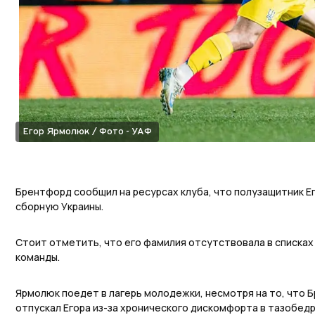
Егор Ярмолюк / Фото - УАФ
Брентфорд сообщил на ресурсах клуба, что полузащитник Е
сборную Украины.
Стоит отметить, что его фамилия отсутствовала в списка
команды.
Ярмолюк поедет в лагерь молодежки, несмотря на то, что
отпускал Егора из-за хронического дискомфорта в тазобед