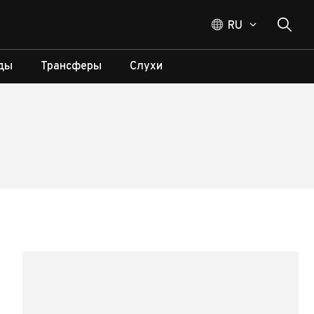
RU
ды
Трансферы
Слухи