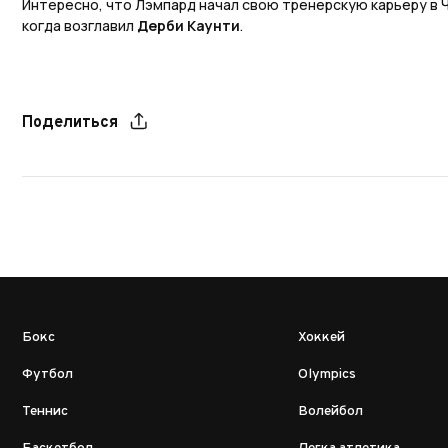
Интересно, что Лэмпард начал свою тренерскую карьеру в Ч
когда возглавил
Дерби Каунти
.
Поделиться
Бокс
Хоккей
Футбол
Olympics
Теннис
Волейбол