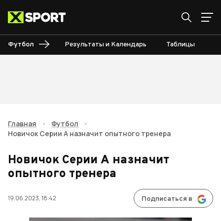
Футбол
Результаты и Календарь
Таблицы
Б
Главная
•
Футбол
•
Новичок Серии А назначит опытного тренера
Новичок Серии А назначит
опытного тренера
19.06.2023, 18:42
Подписаться в