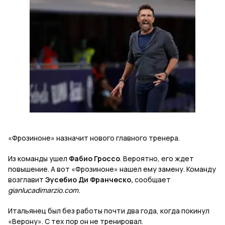
«Фрозиноне» назначит нового главного тренера.
Из команды ушел
Фабио Гроссо
. Вероятно, его ждет
повышение. А вот «Фрозиноне» нашел ему замену. Команду
возглавит
Эусебио
Ди Франческо,
сообщает
gianlucadimarzio.com.
Итальянец был без работы почти два года, когда покинул
«Верону». С тех пор он не тренировал.