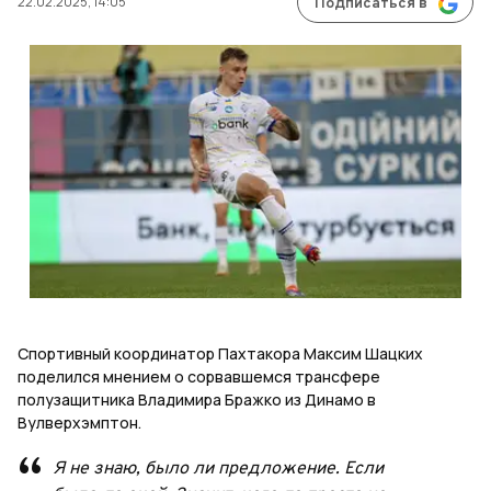
22.02.2025, 14:05
Подписаться в
Спортивный координатор Пахтакора Максим Шацких
поделился мнением о сорвавшемся трансфере
полузащитника Владимира Бражко из Динамо в
Вулверхэмптон.
Я не знаю, было ли предложение. Если