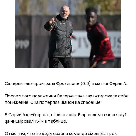
Салернитана проиграла Фрозиноне (0:3) в матче Серии А.
После этого поражения Салернитана гарантировала себе
понижение. Она потеряла шансы на спасение.
В Серии А клуб провел три сезона. В прошлом сезоне клуб
финишировал 15-м в таблице.
Отметим, что по ходу сезона команда сменила трех