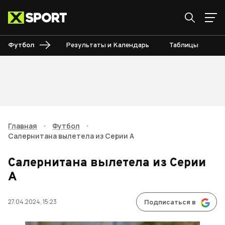
Футбол
Результаты и Календарь
Таблицы
Б
Главная
•
Футбол
•
Салернитана вылетела из Серии А
Салернитана вылетела из Серии
А
27.04.2024, 15:23
Подписаться в