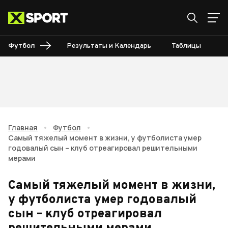
Футбол
Результаты и Календарь
Таблицы
Б
Главная
•
Футбол
•
Самый тяжелый момент в жизни, у футболиста умер
годовалый сын – клуб отреагировал решительными
мерами
Самый тяжелый момент в жизни,
у футболиста умер годовалый
сын – клуб отреагировал