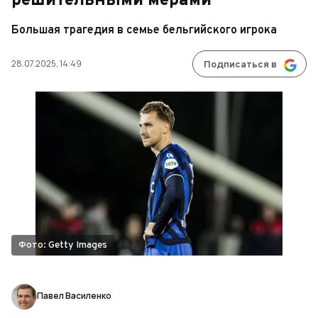
решительными мерами
Большая трагедия в семье бельгийского игрока
28.07.2025, 14:49
Подписаться в
Фото: Getty Images
Павел Василенко