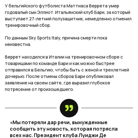
У бельгийского футболиста Маттиаса Веррета умер
годовалый сын Эллиот. Итальянский клуб Бари, за который
выступает 27-летний полузащитник, немедленно отменил
тренировочный сбор.
По данным Sky Sports Italy, причина смерти пока
неизвестна.
Веррет находился в Италии на тренировочном сборе с
товарищами по команде Бари и как можно быстрее
отправился в Бельгию, чтобы быть с женой и трехлетней
дочерью. После отмены сборов Бари опубликовал
заявление на своем сайте, где выразил глубокое
потрясение от произошедшего.
«Мы потеряли дар речи, вынужденные
сообщить эту новость, которая потрясла
всех нас. Президент клуба Луиджи Де