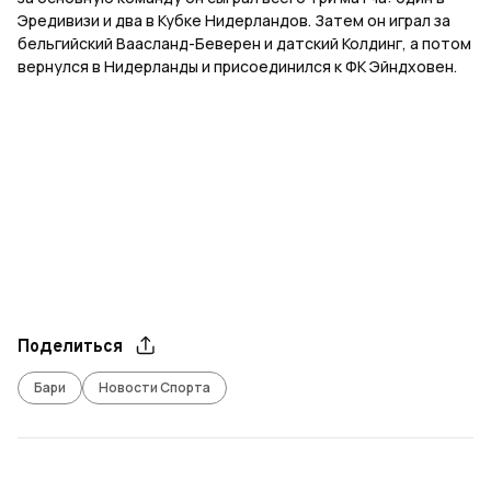
Эредивизи и два в Кубке Нидерландов. Затем он играл за
бельгийский Ваасланд-Беверен и датский Колдинг, а потом
вернулся в Нидерланды и присоединился к ФК Эйндховен.
Поделиться
Бари
Новости Спорта