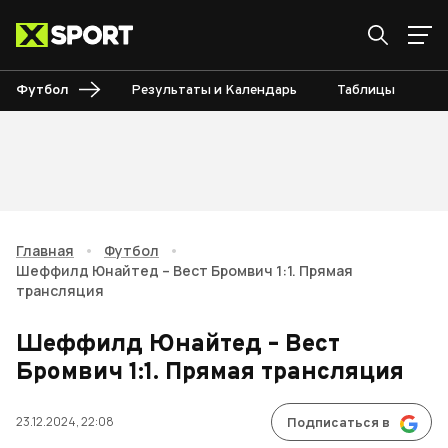
Футбол
Результаты и Календарь
Таблицы
Б
Главная
•
Футбол
•
Шеффилд Юнайтед – Вест Бромвич 1:1. Прямая
трансляция
Шеффилд Юнайтед – Вест
Бромвич 1:1. Прямая трансляция
23.12.2024, 22:08
Подписаться в