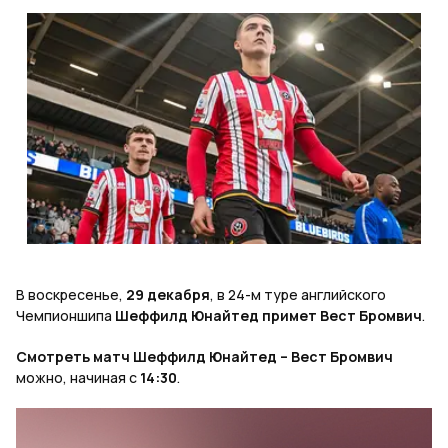
В воскресенье,
29 декабря
, в 24-м туре английского
Чемпионшипа
Шеффилд Юнайтед примет Вест Бромвич
.
Смотреть матч Шеффилд Юнайтед – Вест Бромвич
можно, начиная с
14:30
.