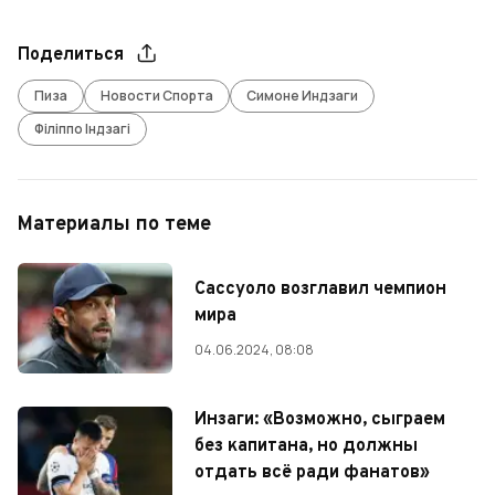
Поделиться
Пиза
Новости Спорта
Симоне Индзаги
Філіппо Індзагі
Материалы по теме
Сассуоло возглавил чемпион
мира
04.06.2024, 08:08
Инзаги: «Возможно, сыграем
без капитана, но должны
отдать всё ради фанатов»