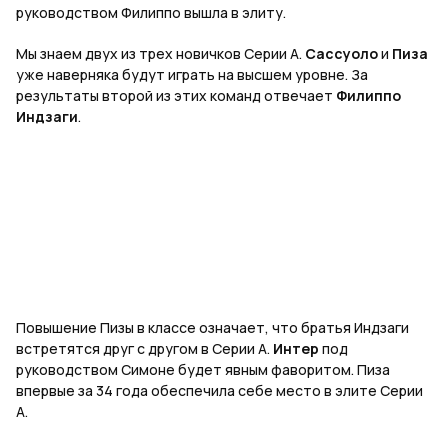
руководством Филиппо вышла в элиту.
Мы знаем двух из трех новичков Серии А.
Сассуоло
и
Пиза
уже наверняка будут играть на высшем уровне. За
результаты второй из этих команд отвечает
Филиппо
Индзаги
.
Повышение Пизы в классе означает, что братья Индзаги
встретятся друг с другом в Серии А.
Интер
под
руководством Симоне будет явным фаворитом. Пиза
впервые за 34 года обеспечила себе место в элите Серии
А.