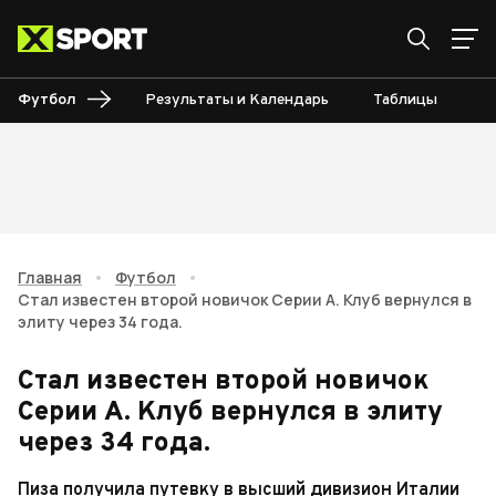
Футбол
Результаты и Календарь
Таблицы
Б
Главная
•
Футбол
•
Стал известен второй новичок Серии А. Клуб вернулся в
элиту через 34 года.
Стал известен второй новичок
Серии А. Клуб вернулся в элиту
через 34 года.
Пиза получила путевку в высший дивизион Италии