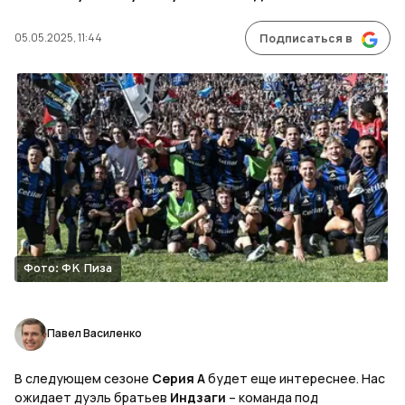
05.05.2025, 11:44
Подписаться в
Фото: ФК Пиза
Павел Василенко
В следующем сезоне
Серия А
будет еще интереснее. Нас
ожидает дуэль братьев
Индзаги
– команда под