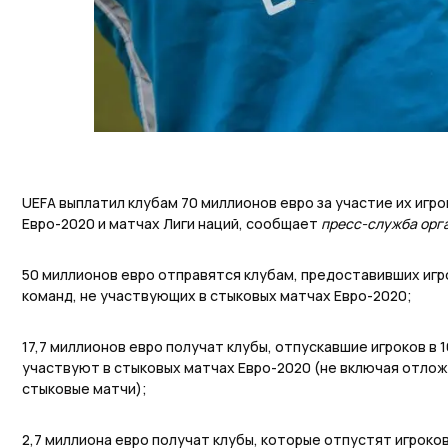
UEFA выплатил клубам 70 миллионов евро за участие их игро
Евро-2020 и матчах Лиги наций, сообщает
пресс-служба орг
50 миллионов евро отправятся клубам, предоставивших игр
команд, не участвующих в стыковых матчах Евро-2020;
17,7 миллионов евро получат клубы, отпускавшие игроков в 
участвуют в стыковых матчах Евро-2020 (не включая отлож
стыковые матчи);
2,7 миллиона евро получат клубы, которые отпустят игроко