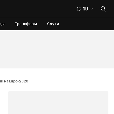
RU
ды
Трансферы
Слухи
ии на Евро-2020