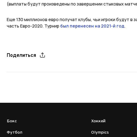
(выплаты будут произведены по завершении стыковых матче
Еще 130 миллионов евро получат клубы, чьи игроки будут в 
часть Евро-2020. Турнир
был перенесен на 2021-й год
.
Поделиться
Бокс
Хоккей
Футбол
Olympics