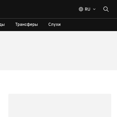
RU
ды
Трансферы
Слухи