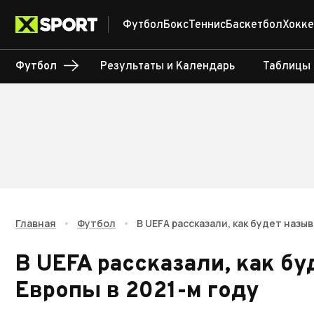
Футбол
Бокс
Теннис
Баскетбол
Хокке
Футбол
Результаты и Календарь
Таблицы
Главная
•
Футбол
•
В UEFA рассказали, как будет назы
В UEFA рассказали, как б
Европы в 2021-м году