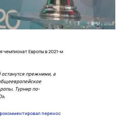
я чемпионат Европы в 2021-м
 останутся прежними, а
бщеевропейское
ропы. Турнир по-
».
рокомментировал перенос