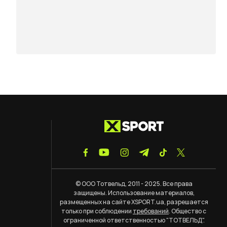
© ООО Тотвельд, 2011 - 2025. Все права
защищены. Использование материалов,
размещенных на сайте XSPORT.ua, разрешается
только при соблюдении
требований
. Общество с
ограниченной ответственностью "ТОТВЕЛЬД".