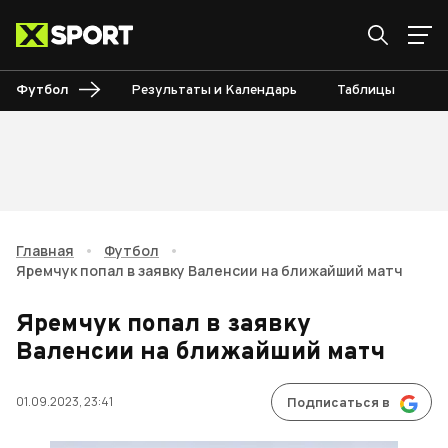
Футбол
Результаты и Календарь
Таблицы
Б
Главная
•
Футбол
•
Яремчук попал в заявку Валенсии на ближайший матч
Яремчук попал в заявку
Валенсии на ближайший матч
01.09.2023, 23:41
Подписаться в