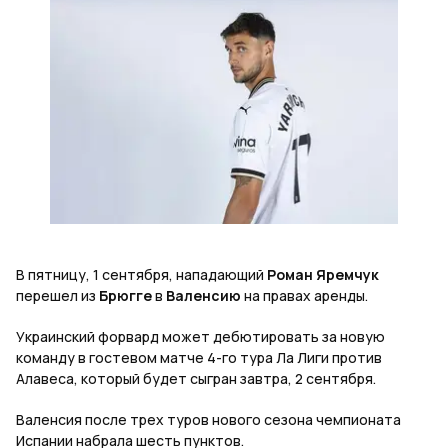
В пятницу, 1 сентября, нападающий
Роман Яремчук
перешел из
Брюгге
в
Валенсию
на правах аренды.
Украинский форвард может дебютировать за новую
команду в гостевом матче 4-го тура Ла Лиги против
Алавеса, который будет сыгран завтра, 2 сентября.
Валенсия после трех туров нового сезона чемпионата
Испании набрала шесть пунктов.