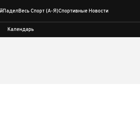
й
Падел
Весь Спорт (А-Я)
Спортивные Новости
Календарь