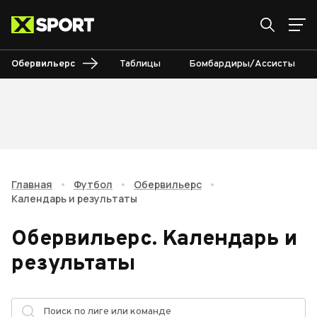
Обервильерс
Таблицы
Бомбардиры/Ассисты
Главная
•
Футбол
•
Обервильерс
•
Календарь и результаты
Обервильерс
.
Календарь и
результаты