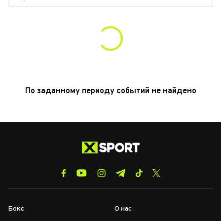
По заданному периоду событий не найдено
Бокс
О нас