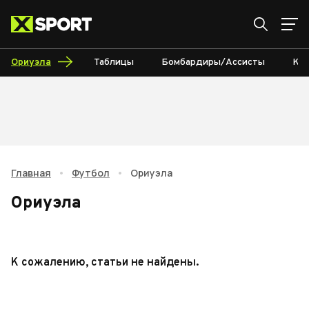
Ориуэла
Таблицы
Бомбардиры/Ассисты
Кал
Главная
•
Футбол
•
Ориуэла
Ориуэла
К сожалению, статьи не найдены.