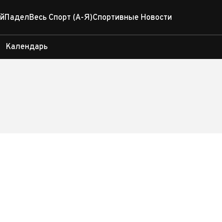
й
Падел
Весь Спорт (А-Я)
Спортивные Новости
Календарь