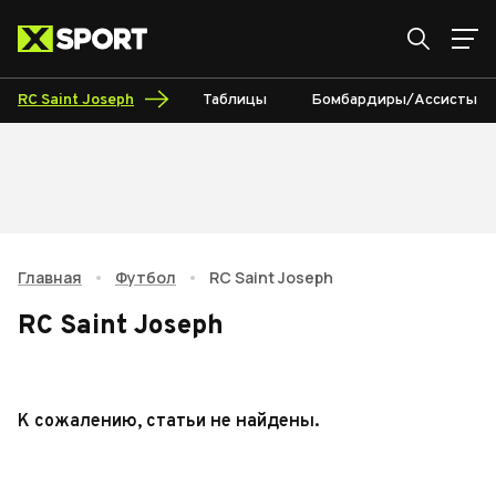
RC Saint Joseph
Таблицы
Бомбардиры/Ассисты
Главная
•
Футбол
•
RC Saint Joseph
RC Saint Joseph
К сожалению, статьи не найдены.