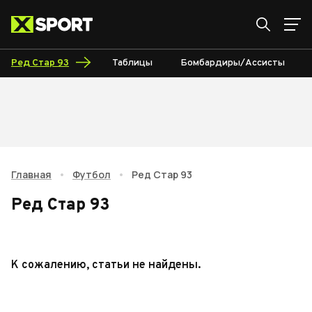
Ред Стар 93
Таблицы
Бомбардиры/Ассисты
Главная
•
Футбол
•
Ред Стар 93
Ред Стар 93
К сожалению, статьи не найдены.