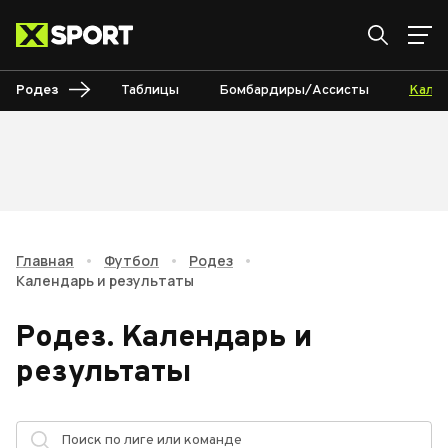
Родез
Таблицы
Бомбардиры/Ассисты
Кале
Главная
•
Футбол
•
Родез
•
Календарь и результаты
Родез
.
Календарь и
результаты