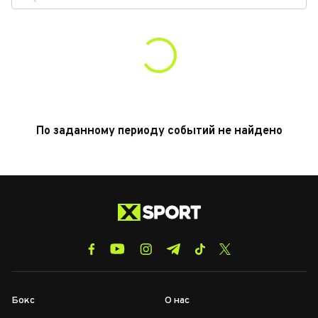
По заданному периоду событий не найдено
Бокс
О нас