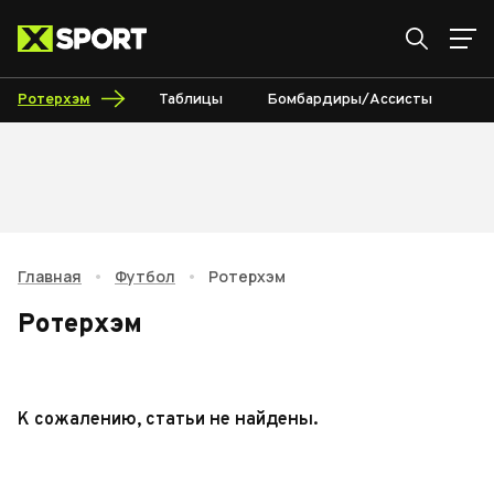
Ротерхэм
Таблицы
Бомбардиры/Ассисты
Ка
Главная
•
Футбол
•
Ротерхэм
Ротерхэм
К сожалению, статьи не найдены.