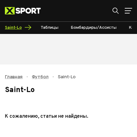
Saint-Lo
Таблицы
Бомбардиры/Ассисты
Кал
Главная
•
Футбол
•
Saint-Lo
Saint-Lo
К сожалению, статьи не найдены.