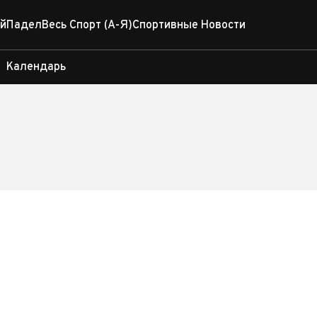
й
Падел
Весь Спорт (А-Я)
Спортивные Новости
Календарь