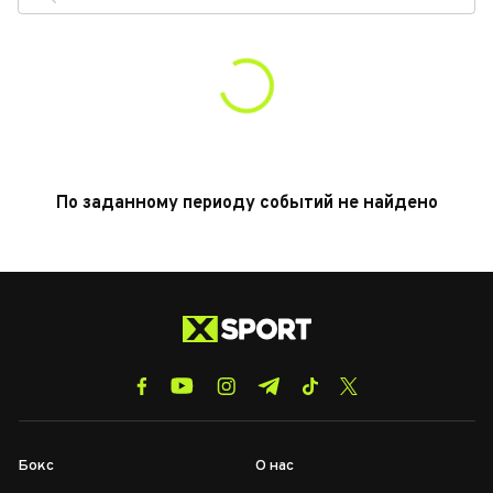
По заданному периоду событий не найдено
Бокс
О нас