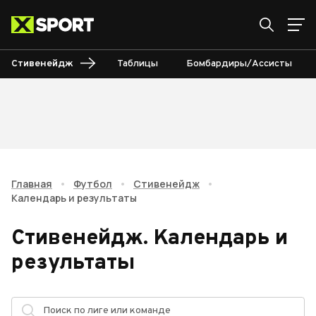
Стивенейдж
Таблицы
Бомбардиры/Ассисты
Главная
•
Футбол
•
Стивенейдж
•
Календарь и результаты
Стивенейдж
.
Календарь и
результаты