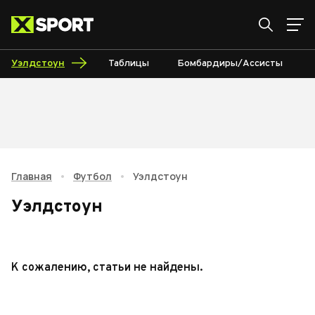
Уэлдстоун
Таблицы
Бомбардиры/Ассисты
Главная
•
Футбол
•
Уэлдстоун
Уэлдстоун
К сожалению, статьи не найдены.