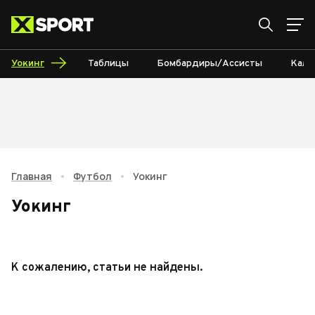
Уокинг
Таблицы
Бомбардиры/Ассисты
Кале
Главная
•
Футбол
•
Уокинг
Уокинг
К сожалению, статьи не найдены.