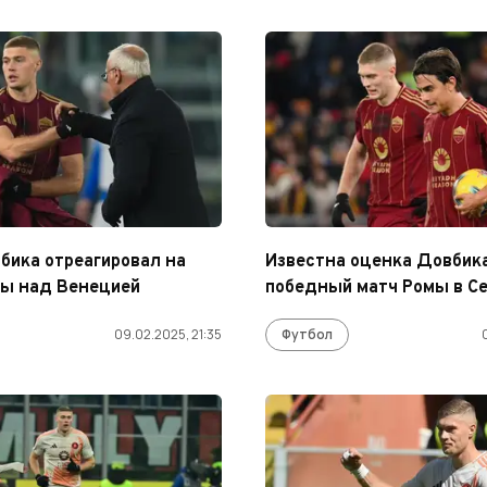
бика отреагировал на
Известна оценка Довбика
мы над Венецией
победный матч Ромы в Се
09.02.2025, 21:35
Футбол