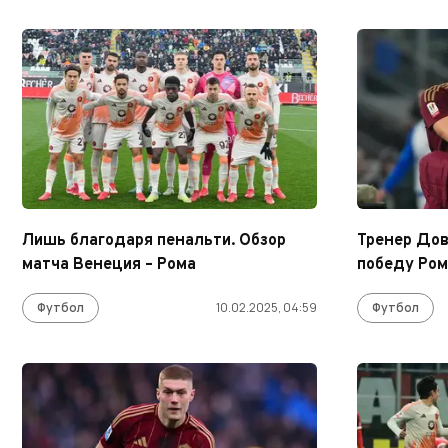
Лишь благодаря пенальти. Обзор
Тренер Дов
матча Венеция – Рома
победу Ро
Футбол
10.02.2025, 04:59
Футбол