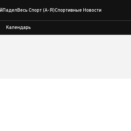
й
Падел
Весь Спорт (А-Я)
Спортивные Новости
Календарь