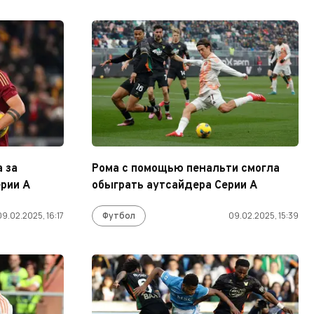
 за
Рома с помощью пенальти смогла
рии А
обыграть аутсайдера Серии А
09.02.2025, 16:17
Футбол
09.02.2025, 15:39