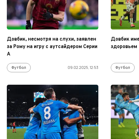
Довбик, несмотря на слухи, заявлен
Довбик име
за Рому на игру с аутсайдером Серии
здоровьем
А
Футбол
09.02.2025, 12:53
Футбол