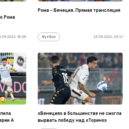
Рома – Венеция. Прямая трансляция
о Рома
9.09.2024, 18:08
Футбол
23.09.2024, 03:41
упила
«Венеция» в большинстве не смогла
ерии А
вырвать победу над «Торино»