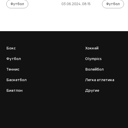
Футбол
03.06.2024, 08:15
Футбол
Бокс
Хоккей
Футбол
Olympics
Теннис
Волейбол
Баскетбол
Легка атлетика
Биатлон
Другие