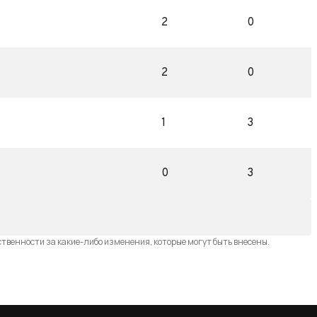
2
0
2
0
1
3
0
3
ственности за какие-либо изменения, которые могут быть внесены.