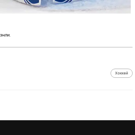
энли.
Хоккей