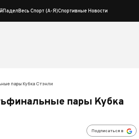
й
Падел
Весь Спорт (А-Я)
Спортивные Новости
ные пары Кубка Стэнли
тьфинальные пары Кубка
Подписаться в