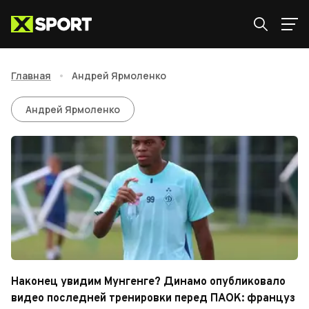
Главная
•
Андрей Ярмоленко
Андрей Ярмоленко
Андрей Ярмоленко
Наконец увидим Мунгенге? Динамо опубликовало
видео последней тренировки перед ПАОК: француз