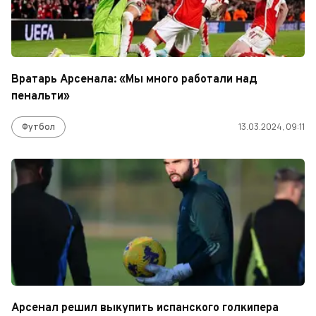
Вратарь Арсенала: «Мы много работали над
пенальти»
Футбол
13.03.2024, 09:11
Арсенал решил выкупить испанского голкипера