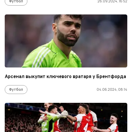
Футбол
26.09.2024, 16:52
Арсенал выкупит ключевого вратаря у Брентфорда
Футбол
04.06.2024, 08:14