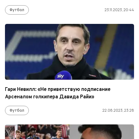
Футбол
23.11.2023, 20:44
Гари Невилл: «Не приветствую подписание
Арсеналом голкипера Давида Райи»
Футбол
22.08.2023, 23:28