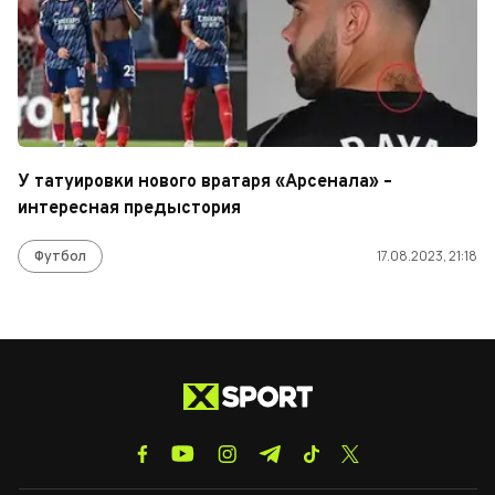
У татуировки нового вратаря «Арсенала» –
интересная предыстория
Футбол
17.08.2023, 21:18