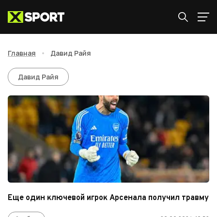
Главная
•
Давид Райя
Давид Райя
Давид Райя
Еще один ключевой игрок Арсенала получил травму