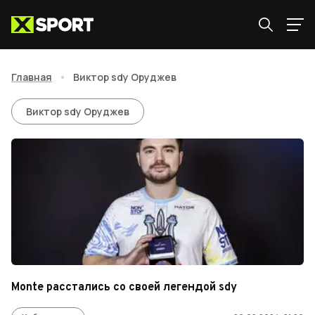
Главная
•
Виктор sdy Оруджев
Виктор sdy Оруджев
Виктор sdy Оруджев
Monte расстались со своей легендой sdy