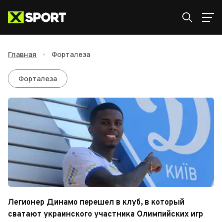
Главная
•
Форталеза
Форталеза
Форталеза
Легионер Динамо перешел в клуб, в который
сватают украинского участника Олимпийских игр