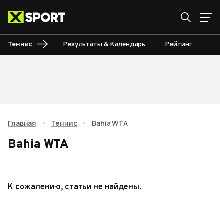
Теннис
Результаты & Календарь
Рейтинг
Ту
Главная
•
Теннис
•
Bahia WTA
Bahia WTA
К сожалению, статьи не найдены.