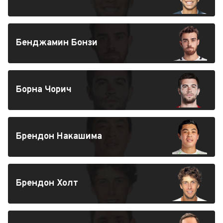
Бенджамин Бонзи
Борна Чорич
Брендон Накашима
Брендон Холт