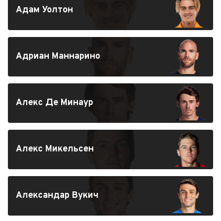
Адам Уолтон
Адриан Маннарино
Алекс Де Минаур
Алекс Микельсен
Александар Вукич