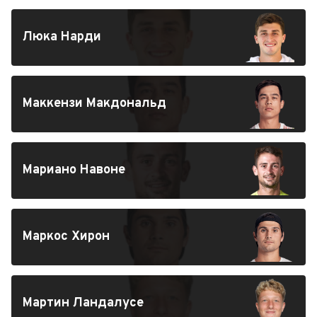
Люка Нарди
Маккензи Макдональд
Мариано Навоне
Маркос Хирон
Мартин Ландалусе