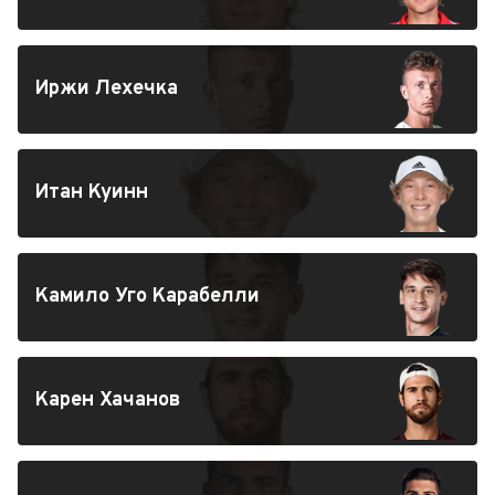
Иржи Лехечка
Итан Куинн
Камило Уго Карабелли
Карен Хачанов