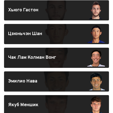
Хьюго Гастон
Цзюньчэн Шан
Чак Лам Колман Вонг
Эмилио Нава
Якуб Меншик