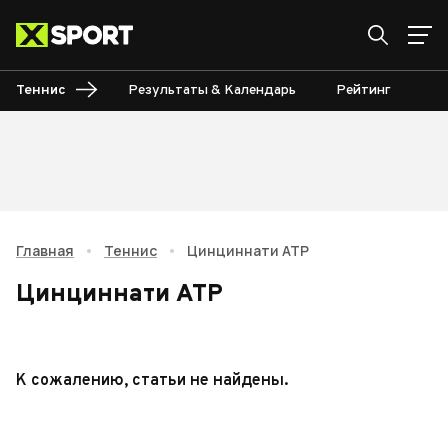
Теннис
Результаты & Календарь
Рейтинг
Ту
Главная
•
Теннис
•
Цинциннати ATP
Цинциннати ATP
К сожалению, статьи не найдены.