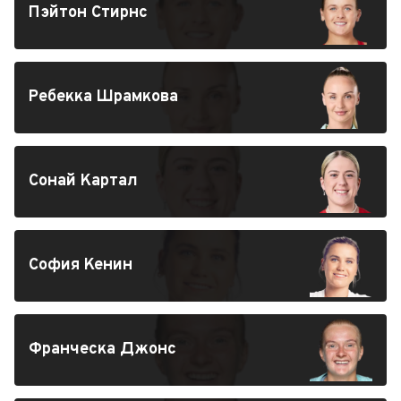
Пэйтон Стирнс
Ребекка Шрамкова
Сонай Картал
София Кенин
Франческа Джонс