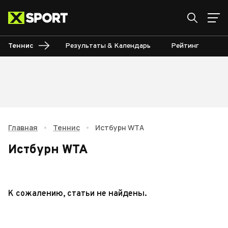
Теннис
Результаты & Календарь
Рейтинг
Ту
Главная
•
Теннис
•
Истбурн WTA
Истбурн WTA
К сожалению, статьи не найдены.