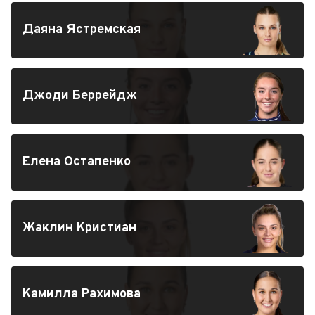
Даяна Ястремская
Джоди Беррейдж
Елена Остапенко
Жаклин Кристиан
Камилла Рахимова