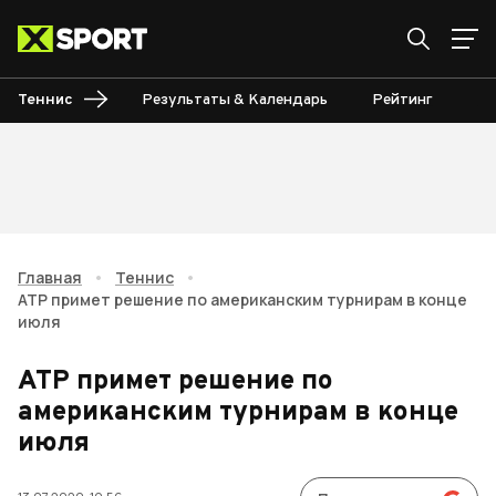
Теннис
Результаты & Календарь
Рейтинг
Ту
Главная
•
Теннис
•
АТР примет решение по американским турнирам в конце
июля
АТР примет решение по
американским турнирам в конце
июля