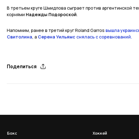
В третьем круге Шмидлова сыграет против аргентинской те
корнями
Надежды Подороской
.
Напомним, ранее в третий круг Roland Garros
вышла украинс
Свитолина
, а
Серена Уильямс
снялась с соревнований.
Поделиться
Бокс
Хоккей