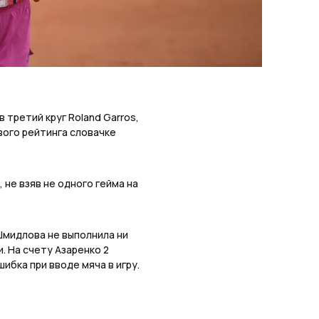
 третий круг Roland Garros,
вого рейтинга словачке
 не взяв не одного гейма на
 Шмидлова не выполнила ни
. На счету Азаренко 2
ибка при вводе мяча в игру.