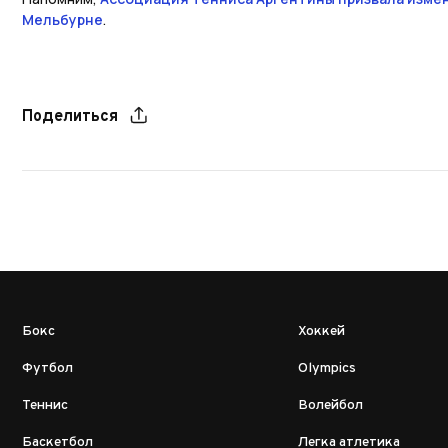
Мельбурне
.
Поделиться
Бокс
Хоккей
Футбол
Olympics
Теннис
Волейбол
Баскетбол
Легка атлетика