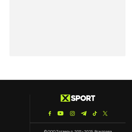
© ООО Тотвельд, 2011 - 2025. Все права