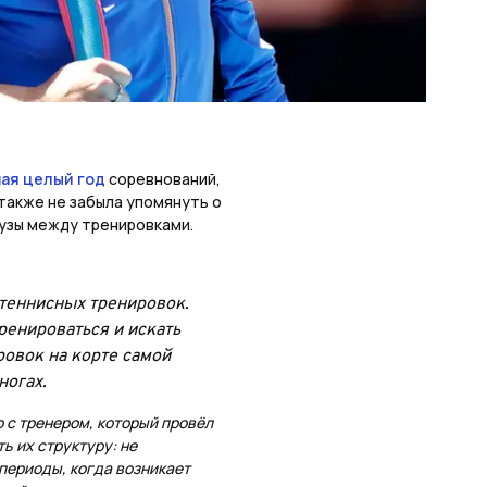
ая целый год
соревнований,
 также не забыла упомянуть о
узы между тренировками.
теннисных тренировок.
ренироваться и искать
ровок на корте самой
ногах.
 с тренером, который провёл
ь их структуру: не
 периоды, когда возникает