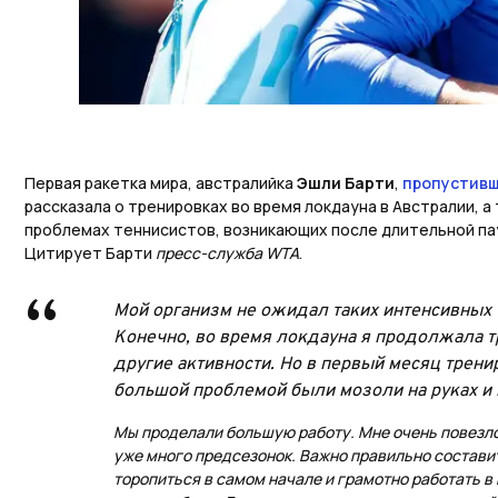
Первая ракетка мира, австралийка
Эшли Барти
,
пропустивш
рассказала о тренировках во время локдауна в Австралии, а
проблемах теннисистов, возникающих после длительной па
Цитирует Барти
пресс-служба WTA
.
Мой организм не ожидал таких интенсивных 
Конечно, во время локдауна я продолжала т
другие активности. Но в первый месяц трени
большой проблемой были мозоли на руках и 
Мы проделали большую работу. Мне очень повезло
уже много предсезонок. Важно правильно составит
торопиться в самом начале и грамотно работать в