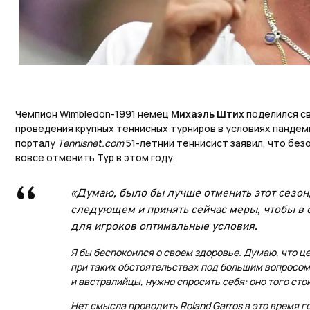
Чемпион Wimbledon-1991 немец
Михаэль Штих
поделился с
проведения крупных теннисных турниров в условиях пандем
порталу
Тennisnet.com
51-летний теннисист заявил, что без
вовсе отменить Тур в этом году.
«Думаю, было бы лучше отменить этот сезон,
следующем и принять сейчас меры, чтобы в
для игроков оптимальные условия.
Я бы беспокоился о своем здоровье. Думаю, что ц
при таких обстоятельствах под большим вопросом
и австралийцы, нужно спросить себя: оно того сто
Нет смысла проводить Roland Garros в это время г