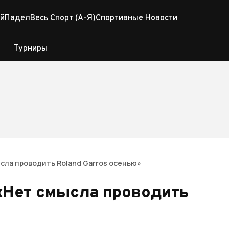
й
Падел
Весь Спорт (А-Я)
Спортивные Новости
Турниры
сла проводить Roland Garros осенью»
«Нет смысла проводить