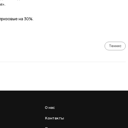
я».
призовые на 30%.
Теннис
О нас
Контакты