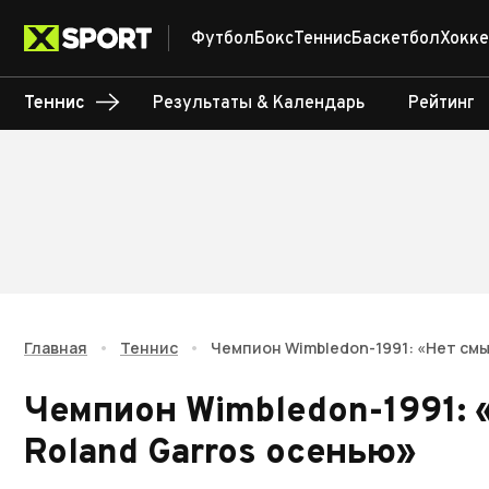
Футбол
Бокс
Теннис
Баскетбол
Хокке
Теннис
Результаты & Календарь
Рейтинг
Главная
•
Теннис
•
Чемпион Wimbledon-1991: «Нет смы
Чемпион Wimbledon-1991: 
Roland Garros осенью»