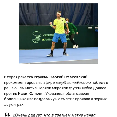
Вторая ракетка Украины
Сергей Стаховский
прокомментировал в эфире
suspilne.media
свою победу в
решающем матче Первой Мировой группы Кубка Дэвиса
против
Ишая Олиэля.
Украинец поблагодарил
болельщиков за поддержку и отметил провали в первых
двух играх.
«Очень радует, что в третьем матче начал