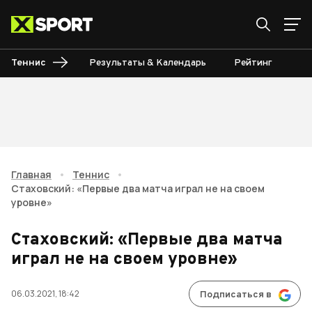
Теннис
Результаты & Календарь
Рейтинг
Ту
Главная
•
Теннис
•
Cтаховский: «Первые два матча играл не на своем
уровне»
Cтаховский: «Первые два матча
играл не на своем уровне»
06.03.2021, 18:42
Подписаться в