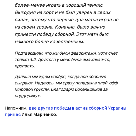
более-менее играть в хороший теннис.
Выходил на корт и не был уверен в своих
силах, потому что первые два матча играл не
на своем уровне. Конечно, было важно
принести победу сборной. Этот матч был
намного более качественным.
Подтвердили, что мы были фаворитами, хотя счет
только 3:2. До этого у меня была яма какая-то,
пропасть.
Дальше мы ждем ноября, когда все сборные
сыграют. Надеюсь, мы сразу попадем в плей-офф
Мировой группы. Благодарю болельщиков за
поддержку».
Напомним,
две другие победы в актив сборной Украины
принес
Илья Марченко.