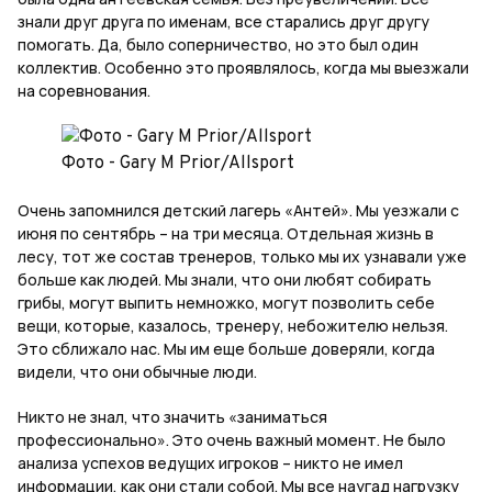
знали друг друга по именам, все старались друг другу
помогать. Да, было соперничество, но это был один
коллектив. Особенно это проявлялось, когда мы выезжали
на соревнования.
Фото - Gary M Prior/Allsport
Очень запомнился детский лагерь «Антей». Мы уезжали с
июня по сентябрь – на три месяца. Отдельная жизнь в
лесу, тот же состав тренеров, только мы их узнавали уже
больше как людей. Мы знали, что они любят собирать
грибы, могут выпить немножко, могут позволить себе
вещи, которые, казалось, тренеру, небожителю нельзя.
Это сближало нас. Мы им еще больше доверяли, когда
видели, что они обычные люди.
Никто не знал, что значить «заниматься
профессионально». Это очень важный момент. Не было
анализа успехов ведущих игроков – никто не имел
информации, как они стали собой. Мы все наугад нагрузку