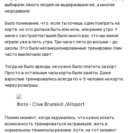
выбирали. Много людей не выдерживали ее, а многие
недодавали.
Было понимание, что, если ты хочешь один поиграть на
корте, но это должна быть или ночь, или ранее утро. У
меня с сестрой Наташей было много раз, что мы зимой
играли уже в пять утра. Три часа с пяти до восьми – до
школы. Это были несанкционированные тренировки. Нам
часто выключали свет.
Тогда не было аренды, не нужно было платить за корт.
Просто в остальные часы корты были заняты. Даже
взрослые тренировались всегда по 4-5 человек на корте,
через розыгрыш.
Фото - Clive Brunskill /Allsport
Помню момент, когда задумались, что нужно искать
возможность тренироваться за границей, жить в
нормальном теннисном режиме. Хотя, на тот момент