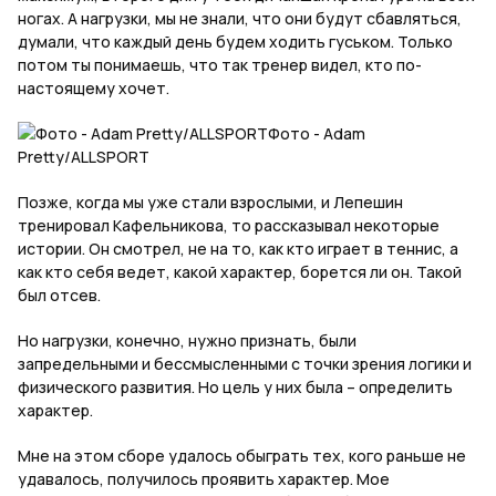
ногах. А нагрузки, мы не знали, что они будут сбавляться,
думали, что каждый день будем ходить гуськом. Только
потом ты понимаешь, что так тренер видел, кто по-
настоящему хочет.
Фото - Adam
Pretty/ALLSPORT
Позже, когда мы уже стали взрослыми, и Лепешин
тренировал Кафельникова, то рассказывал некоторые
истории. Он смотрел, не на то, как кто играет в теннис, а
как кто себя ведет, какой характер, борется ли он. Такой
был отсев.
Но нагрузки, конечно, нужно признать, были
запредельными и бессмысленными с точки зрения логики и
физического развития. Но цель у них была – определить
характер.
Мне на этом сборе удалось обыграть тех, кого раньше не
удавалось, получилось проявить характер. Мое