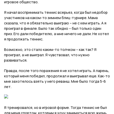
игровое общество.
Я начал воспринимать теннис всерьез, когда был недобор
участников на каком-то зимнем блиц-турнире. Мама
сказала, что я обязательно выиграю – не с кем играть. А я
проиграл в финале. Было так обидно – был только один
приз. Его дали победителю, а мне ничего не дали. Не хотел
я продолжать теннис.
Возможно, это стало каким-то толчком – как так? Я
проиграл, а не выиграл. Я чувствовал, что нужно
развиваться.
Правда, после того поражения я не хотел играть. А парень,
который меня победил, продолжал и выигрывал еще. Как-то
мне захотелось взять у него реванш. Мне было тогда 5-6
лет.
Я тренировался, но в игровой форме. Тогда теннис не был
для меня спортом, которым я хочу заниматься всю жизнь.