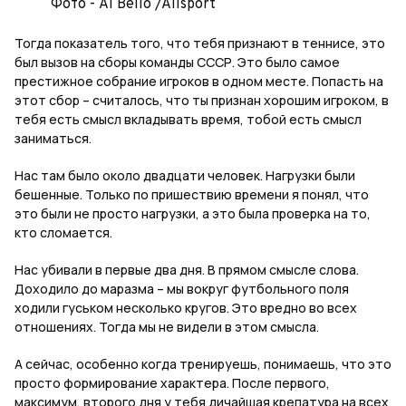
Фото - Al Bello /Allsport
Тогда показатель того, что тебя признают в теннисе, это
был вызов на сборы команды СССР. Это было самое
престижное собрание игроков в одном месте. Попасть на
этот сбор – считалось, что ты признан хорошим игроком, в
тебя есть смысл вкладывать время, тобой есть смысл
заниматься.
Нас там было около двадцати человек. Нагрузки были
бешенные. Только по пришествию времени я понял, что
это были не просто нагрузки, а это была проверка на то,
кто сломается.
Нас убивали в первые два дня. В прямом смысле слова.
Доходило до маразма – мы вокруг футбольного поля
ходили гуськом несколько кругов. Это вредно во всех
отношениях. Тогда мы не видели в этом смысла.
А сейчас, особенно когда тренируешь, понимаешь, что это
просто формирование характера. После первого,
максимум, второго дня у тебя дичайшая крепатура на всех