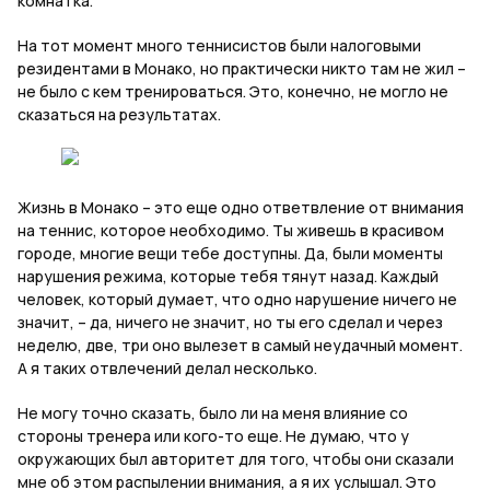
комнатка.
На тот момент много теннисистов были налоговыми
резидентами в Монако, но практически никто там не жил –
не было с кем тренироваться. Это, конечно, не могло не
сказаться на результатах.
Жизнь в Монако – это еще одно ответвление от внимания
на теннис, которое необходимо. Ты живешь в красивом
городе, многие вещи тебе доступны. Да, были моменты
нарушения режима, которые тебя тянут назад. Каждый
человек, который думает, что одно нарушение ничего не
значит, – да, ничего не значит, но ты его сделал и через
неделю, две, три оно вылезет в самый неудачный момент.
А я таких отвлечений делал несколько.
Не могу точно сказать, было ли на меня влияние со
стороны тренера или кого-то еще. Не думаю, что у
окружающих был авторитет для того, чтобы они сказали
мне об этом распылении внимания, а я их услышал. Это