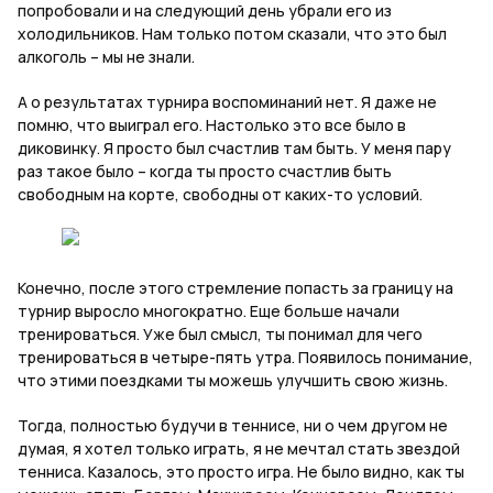
попробовали и на следующий день убрали его из
холодильников. Нам только потом сказали, что это был
алкоголь – мы не знали.
А о результатах турнира воспоминаний нет. Я даже не
помню, что выиграл его. Настолько это все было в
диковинку. Я просто был счастлив там быть. У меня пару
раз такое было – когда ты просто счастлив быть
свободным на корте, свободны от каких-то условий.
Конечно, после этого стремление попасть за границу на
турнир выросло многократно. Еще больше начали
тренироваться. Уже был смысл, ты понимал для чего
тренироваться в четыре-пять утра. Появилось понимание,
что этими поездками ты можешь улучшить свою жизнь.
Тогда, полностью будучи в теннисе, ни о чем другом не
думая, я хотел только играть, я не мечтал стать звездой
тенниса. Казалось, это просто игра. Не было видно, как ты