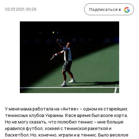
02.03.2021, 00:29
Подписаться в
У меня мама работала на «Антее» – одном из старейших
теннисных клубов Украины. Я все время был возле корта.
Но не могу сказать, что полюбил теннис – мне больше
нравился футбол, хоккей с тенниской ракеткой и
баскетбол. Но, конечно, играли и в теннис. Было веселое