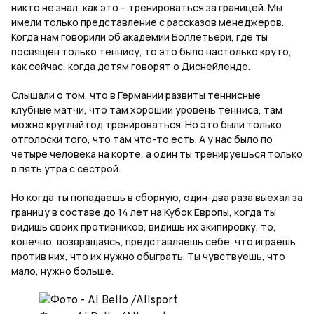
никто не знал, как это – тренироваться за границей. Мы
имели только представление с рассказов менеджеров.
Когда нам говорили об академии Боллетьери, где ты
посвящен только теннису, то это было настолько круто,
как сейчас, когда детям говорят о Диснейленде.
Слышали о том, что в Германии развиты теннисные
клубные матчи, что там хороший уровень тенниса, там
можно круглый год тренироваться. Но это были только
отголоски того, что там что-то есть. А у нас было по
четыре человека на корте, а один ты тренируешься только
в пять утра с сестрой.
Но когда ты попадаешь в сборную, один-два раза выехал за
границу в составе до 14 лет на Кубок Европы, когда ты
видишь своих противников, видишь их экипировку, то,
конечно, возвращаясь, представляешь себе, что играешь
против них, что их нужно обыграть. Ты чувствуешь, что
мало, нужно больше.