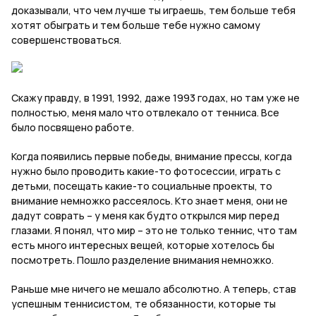
доказывали, что чем лучше ты играешь, тем больше тебя
хотят обыграть и тем больше тебе нужно самому
совершенствоваться.
Скажу правду, в 1991, 1992, даже 1993 годах, но там уже не
полностью, меня мало что отвлекало от тенниса. Все
было посвящено работе.
Когда появились первые победы, внимание прессы, когда
нужно было проводить какие-то фотосессии, играть с
детьми, посещать какие-то социальные проекты, то
внимание немножко рассеялось. Кто знает меня, они не
дадут соврать – у меня как будто открылся мир перед
глазами. Я понял, что мир – это не только теннис, что там
есть много интересных вещей, которые хотелось бы
посмотреть. Пошло разделение внимания немножко.
Раньше мне ничего не мешало абсолютно. А теперь, став
успешным теннисистом, те обязанности, которые ты