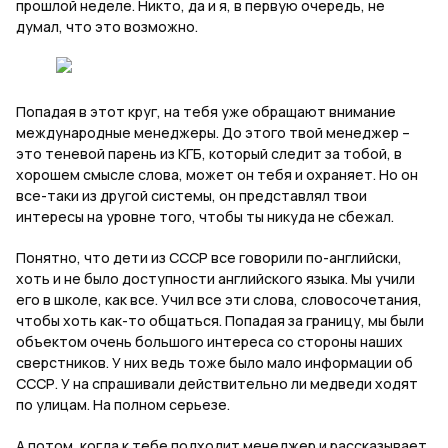
прошлой неделе. Никто, да и я, в первую очередь, не
думал, что это возможно.
Попадая в этот круг, на тебя уже обращают внимание
международные менеджеры. До этого твой менеджер –
это теневой парень из КГБ, который следит за тобой, в
хорошем смысле слова, может он тебя и охраняет. Но он
все-таки из другой системы, он представлял твои
интересы на уровне того, чтобы ты никуда не сбежал.
Понятно, что дети из СССР все говорили по-английски,
хоть и не было доступности английского языка. Мы учили
его в школе, как все. Учил все эти слова, словосочетания,
чтобы хоть как-то общаться. Попадая за границу, мы были
объектом очень большого интереса со стороны наших
сверстников. У них ведь тоже было мало информации об
СССР. У на спрашивали действительно ли медведи ходят
по улицам. На полном серьезе.
А потом, когда к тебе подходит менеджер и рассказывает,