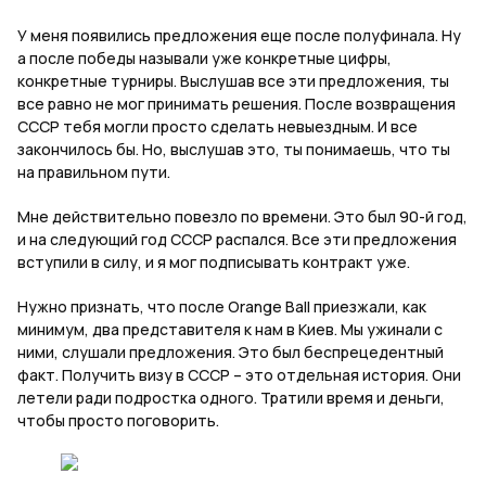
У меня появились предложения еще после полуфинала. Ну
а после победы называли уже конкретные цифры,
конкретные турниры. Выслушав все эти предложения, ты
все равно не мог принимать решения. После возвращения
СССР тебя могли просто сделать невыездным. И все
закончилось бы. Но, выслушав это, ты понимаешь, что ты
на правильном пути.
Мне действительно повезло по времени. Это был 90-й год,
и на следующий год СССР распался. Все эти предложения
вступили в силу, и я мог подписывать контракт уже.
Нужно признать, что после
Orange
Ball
приезжали, как
минимум, два представителя к нам в Киев. Мы ужинали с
ними, слушали предложения. Это был беспрецедентный
факт. Получить визу в СССР – это отдельная история. Они
летели ради подростка одного. Тратили время и деньги,
чтобы просто поговорить.