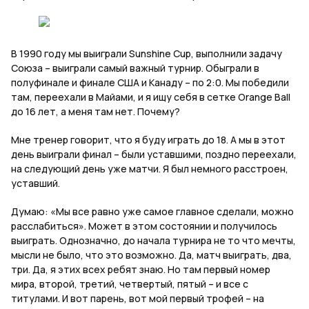
В 1990 году мы выиграли
Sunshine
Cup
, выполнили задачу
Союза – выиграли самый важный турнир. Обыграли в
полуфинале и финале США и Канаду – по 2:0. Мы победили
там, переехали в Майами, и я ищу себя в сетке
Orange
Ball
до 16 лет, а меня там нет. Почему?
Мне тренер говорит, что я буду играть до 18. А мы в этот
день выиграли финал – были уставшими, поздно переехали,
на следующий день уже матчи. Я был немного расстроен,
уставший.
Думаю: «Мы все равно уже самое главное сделали, можно
расслабиться». Может в этом состоянии и получилось
выиграть. Однозначно, до начала турнира не то что мечты,
мысли не было, что это возможно. Да, матч выиграть, два,
три. Да, я этих всех ребят знаю. Но там первый номер
мира, второй, третий, четвертый, пятый – и все с
титулами. И вот парень, вот мой первый трофей – на