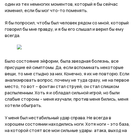
один из тех немногих моментов, который я бы сейчас
изменил, если бы мог что-то поменять.
Я бы попросил, чтобы был человек рядом со мной, который
говорил бы мне правду, и я бы его слышал и верил бы ему
всегда.
Было состояние эйфории, была звездная болезнь, все
присущие ей симптомы. Да, если вспоминать некоторые
вещи, то мне стыдно за них. Конечно, я их не повторю. Если
анализировать вопрос, почему не туда сразу, не на первое
место, то вот – фонтан стал струей, он стал слишком
распыленным. Хоть я и обладал сильной игрой, но были
слабые стороны – меня изучали, против меня бились, меня
хотели обыграть.
У меня был нестабильный удар справа. Не всегда в
хорошем состоянии находились ноги. Хотя ноги – это база,
на которой стоят все мои сильные удары: атака, выход на