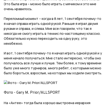
Это была игра – можно было играть с мячиком и это мне
очень нравилось.
Переломный момент – когда в 8 лет, 1 сентября почему-то
я начал справа играть одной рукой. Раньше я играл двумя
руками и справа, и слева. Мне все говорили, что так я
никогда не смогу играть в теннис по-настоящему классно.
Обязательно нужно переходить на одну руку, это
неизбежно.
И вот, 1 сентября почему-то я начал играть одной рукой и у
меня начало получаться. Мне стало интересно, чтобы оно
получалось все лучше и лучше. Тем более, к тому времени
было уже много турниров, много ребят, с которыми можно
было бороться, взрослые, на которых мы ходили смотреть.
Фото - Gary M. Prior/ALLSPORT
На «Антее» тогда была хорошо выстроена иерархия