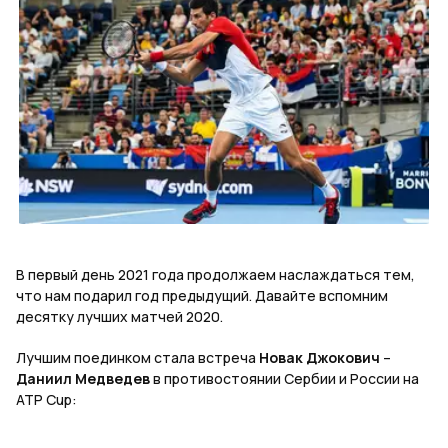
В первый день 2021 года продолжаем наслаждаться тем,
что нам подарил год предыдущий. Давайте вспомним
десятку лучших матчей 2020.
Лучшим поединком стала встреча
Новак Джокович
–
Даниил Медведев
в противостоянии Сербии и России на
АТР
Cup
: