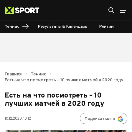
Теннис
Результаты & Календарь
Рейтинг
Ту
Главная
•
Теннис
•
Есть на что посмотреть – 10 лучших матчей в 2020 году
Есть на что посмотреть – 10
лучших матчей в 2020 году
10.12.2020, 10:12
Подписаться в