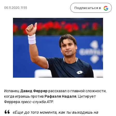
06.11.2020, 11:55
Подписаться в
Испанец
Давид Феррер
рассказал о главной сложности,
когда играешь против
Рафаэля Надаля
. Цитирует
Феррера
пресс-служба ATP
.
«Еще до того момента, как ты выходишь на