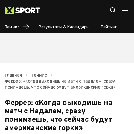
Теннис
Результаты & Календарь
Рейтинг
Ту
Главная
•
Теннис
•
Феррер: «Когда выходишь на матч с Надалем, сразу
понимаешь, что сейчас будут американские горки»
Феррер: «Когда выходишь на
матч с Надалем, сразу
понимаешь, что сейчас будут
американские горки»