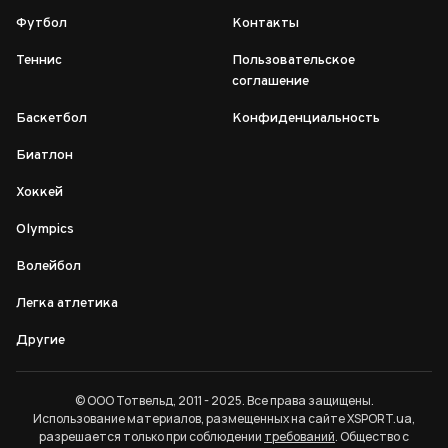
Футбол
Контакты
Теннис
Пользовательское
соглашение
Баскетбол
Конфиденциальность
Биатлон
Хоккей
Olympics
Волейбол
Легка атлетика
Другие
© ООО Тотвельд, 2011 - 2025. Все права защищены.
Использование материалов, размещенных на сайте XSPORT.ua,
разрешается только при соблюдении
требований
. Общество с