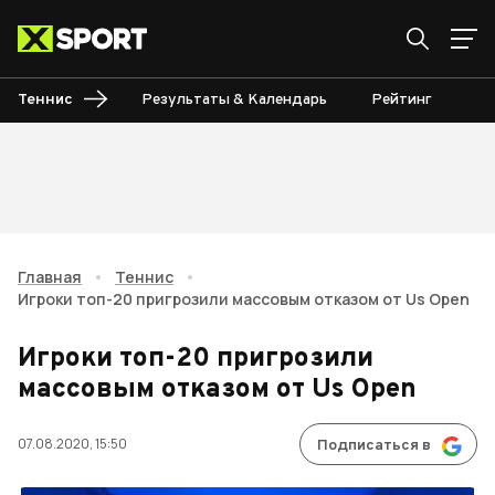
Теннис
Результаты & Календарь
Рейтинг
Ту
Главная
•
Теннис
•
Игроки топ-20 пригрозили массовым отказом от Us Open
Игроки топ-20 пригрозили
массовым отказом от Us Open
07.08.2020, 15:50
Подписаться в