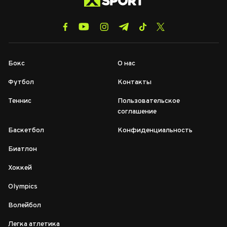
Бокс
О нас
Футбол
Контакты
Теннис
Пользовательское
соглашение
Баскетбол
Конфиденциальность
Биатлон
Хоккей
Olympics
Волейбол
Легка атлетика