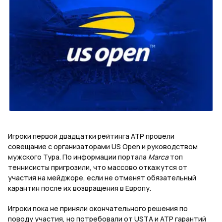
Игроки первой двадцатки рейтинга ATP провели
совещание с организаторами US Open и руководством
мужского Тура. По информации портала
Marca
топ
теннисисты пригрозили, что массово откажутся от
участия на мейджоре, если не отменят обязательный
карантин после их возвращения в Европу.
Игроки пока не приняли окончательного решения по
поводу участия, но потребовали от USTA и АТР гарантий