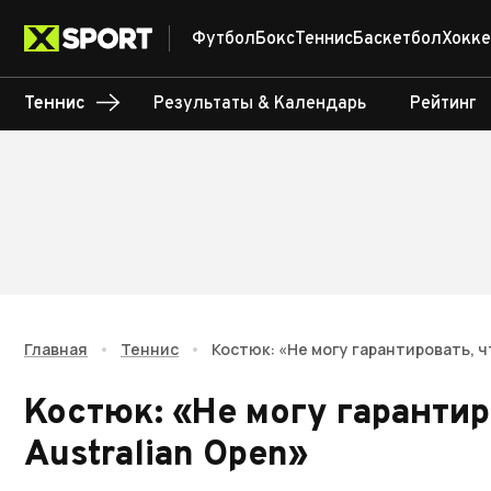
Футбол
Бокс
Теннис
Баскетбол
Хокке
Теннис
Результаты & Календарь
Рейтинг
Главная
•
Теннис
•
Костюк: «Не могу гарантировать, ч
Костюк: «Не могу гарантир
Australian Open»