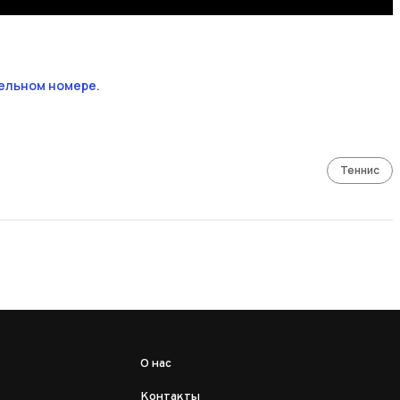
ельном номере.
Теннис
О нас
Контакты