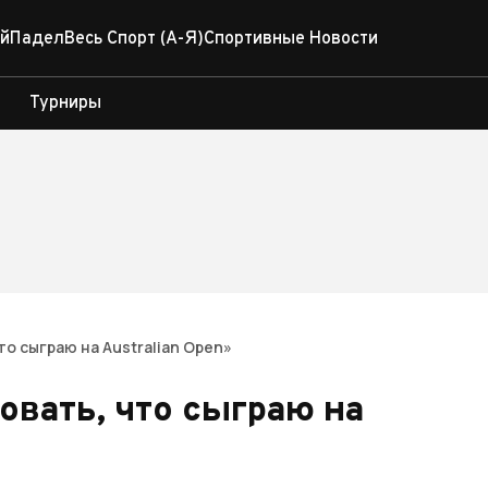
й
Падел
Весь Спорт (А-Я)
Спортивные Новости
Турниры
то сыграю на Australian Open»
овать, что сыграю на